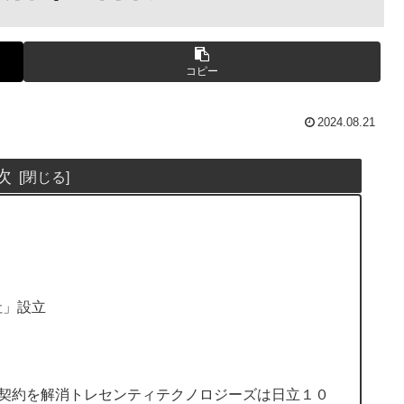
コピー
2024.08.21
次
社」設立
弁契約を解消トレセンティテクノロジーズは日立１０