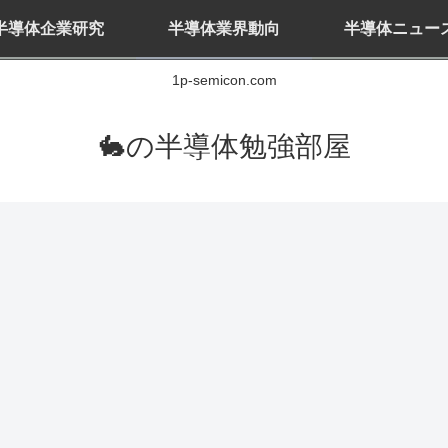
半導体企業研究
半導体業界動向
半導体ニュー
1p-semicon.com
🐇の半導体勉強部屋