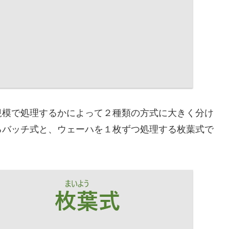
規模で処理するかによって２種類の方式に大きく分け
るバッチ式と、ウェーハを１枚ずつ処理する枚葉式で