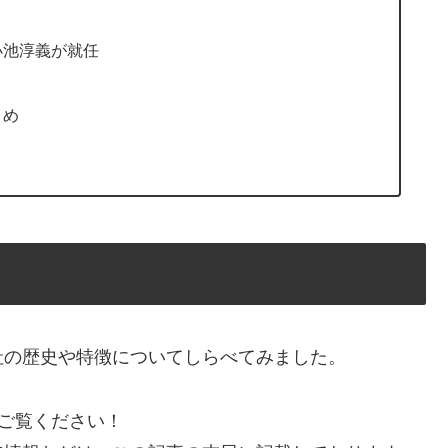
小池淳義が就任
とめ
社の歴史や特徴についてしらべてみました。
ひご覧ください！