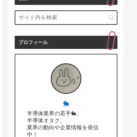
プロフィール
🐇
半導体業界の若手🐇。
半導体オタク。
業界の動向や企業情報を発信
中！