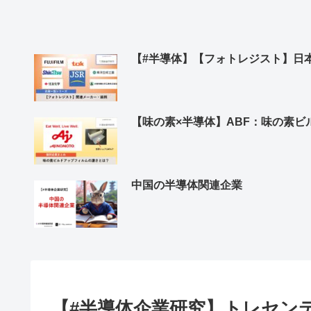
【#半導体】【フォトレジスト】日
【味の素×半導体】ABF：味の素
中国の半導体関連企業
【#半導体企業研究】トレセン