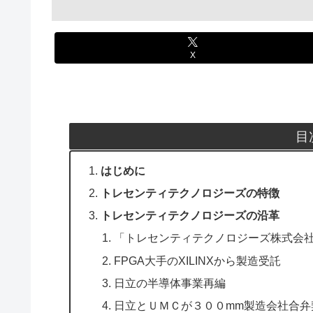
X
目
はじめに
トレセンティテクノロジーズの特徴
トレセンティテクノロジーズの沿革
「トレセンティテクノロジーズ株式会
FPGA大手のXILINXから製造受託
日立の半導体事業再編
日立とＵＭＣが３００mm製造会社合