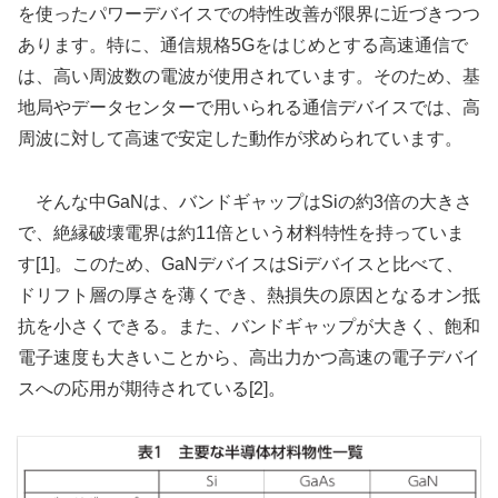
を使ったパワーデバイスでの特性改善が限界に近づきつつ
あります。特に、通信規格5Gをはじめとする高速通信で
は、高い周波数の電波が使用されています。そのため、基
地局やデータセンターで用いられる通信デバイスでは、高
周波に対して高速で安定した動作が求められています。
そんな中GaNは、バンドギャップはSiの約3倍の大きさ
で、絶縁破壊電界は約11倍という材料特性を持っていま
す[1]。このため、GaNデバイスはSiデバイスと比べて、
ドリフト層の厚さを薄くでき、熱損失の原因となるオン抵
抗を小さくできる。また、バンドギャップが大きく、飽和
電子速度も大きいことから、高出力かつ高速の電子デバイ
スへの応用が期待されている[2]。