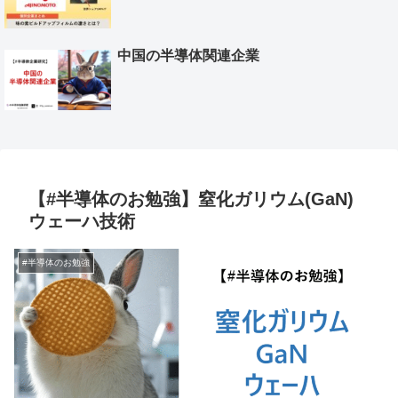
中国の半導体関連企業
【#半導体のお勉強】窒化ガリウム(GaN)
ウェーハ技術
#半導体のお勉強