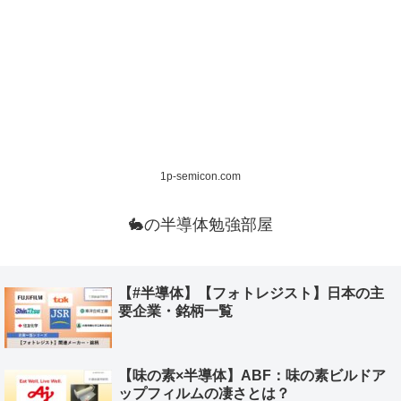
1p-semicon.com
🐇の半導体勉強部屋
【#半導体】【フォトレジスト】日本の主
要企業・銘柄一覧
【味の素×半導体】ABF：味の素ビルドア
ップフィルムの凄さとは？