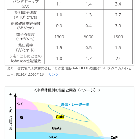
出典：住友電気工業株式会社, “無線通信用GaN HEMTの開発”, SEIテクニカルレビ
ュー, 第192号,2018年1月｜
リンク