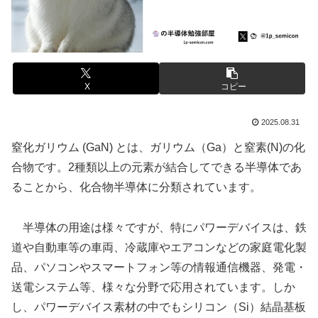
X
コピー
2025.08.31
窒化ガリウム (GaN) とは、ガリウム（Ga）と窒素(N)の化
合物です。2種類以上の元素が結合してできる半導体であ
ることから、化合物半導体に分類されています。
半導体の用途は様々ですが、特にパワーデバイスは、鉄
道や自動車等の車両、冷蔵庫やエアコンなどの家庭電化製
品、パソコンやスマートフォン等の情報通信機器、発電・
送電システム等、様々な分野で応用されています。しか
し、パワーデバイス素材の中でもシリコン（Si）結晶基板