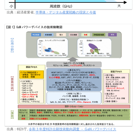
出典：経済産業省,
半導体・デジタル産業戦略の現状と今後
出典：特許庁,
令和 3 年度特許出願技術動向調査 － GaN パワーデバイス