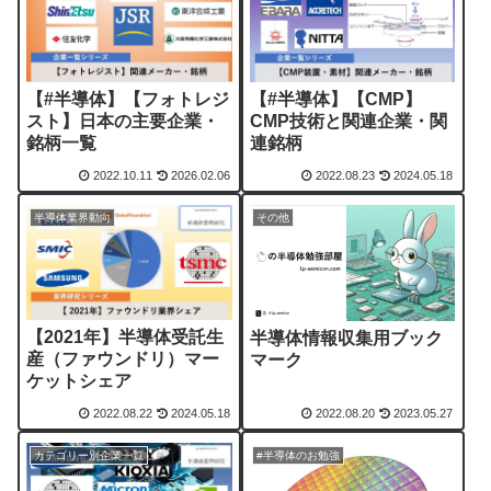
【#半導体】【CMP】
【#半導体】【フォトレジ
CMP技術と関連企業・関
スト】日本の主要企業・
連銘柄
銘柄一覧
2022.10.11
2026.02.06
2022.08.23
2024.05.18
半導体業界動向
その他
【2021年】半導体受託生
半導体情報収集用ブック
産（ファウンドリ）マー
マーク
ケットシェア
2022.08.22
2024.05.18
2022.08.20
2023.05.27
カテゴリー別企業一覧
#半導体のお勉強