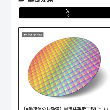
X
#半導体のお勉強
【#半導体のお勉強】半導体製造工程につい