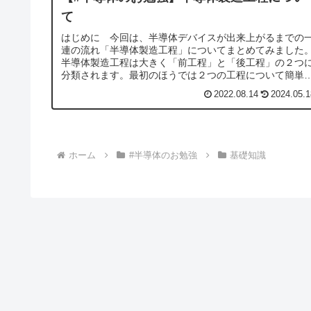
て
はじめに 今回は、半導体デバイスが出来上がるまでの
連の流れ「半導体製造工程」についてまとめてみました
半導体製造工程は大きく「前工程」と「後工程」の２つ
分類されます。最初のほうでは２つの工程について簡単
説明し、後半のほうでより詳しく説...
2022.08.14
2024.05.1
ホーム
#半導体のお勉強
基礎知識