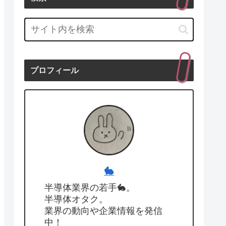
プロフィール
🐇
半導体業界の若手🐇。
半導体オタク。
業界の動向や企業情報を発信
中！