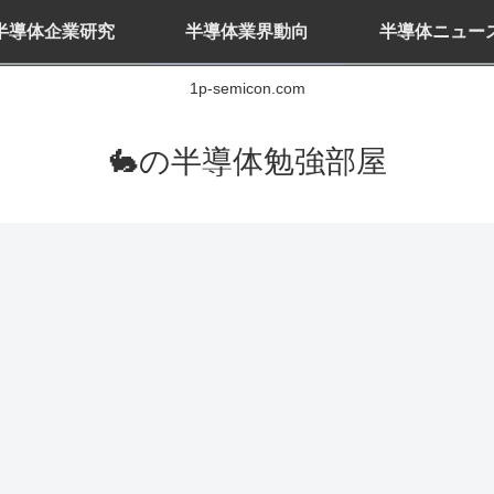
半導体企業研究
半導体業界動向
半導体ニュー
1p-semicon.com
🐇の半導体勉強部屋