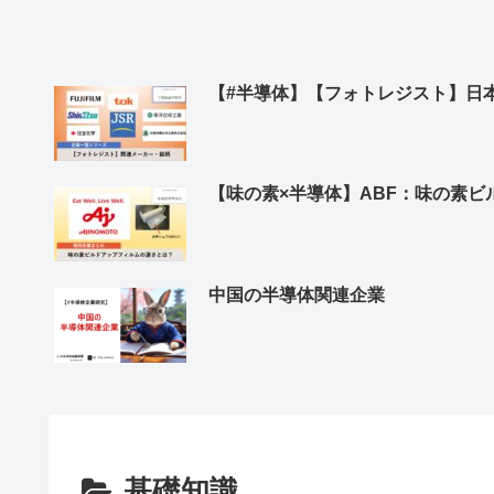
【#半導体】【フォトレジスト】日
【味の素×半導体】ABF：味の素
中国の半導体関連企業
基礎知識