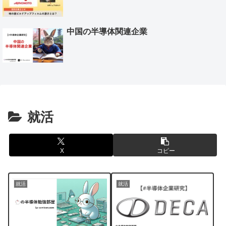
中国の半導体関連企業
就活
X
コピー
就活
就活