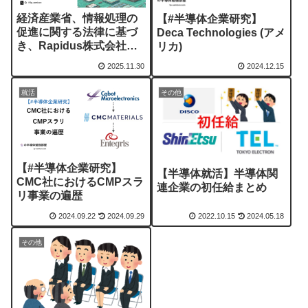
経済産業省、情報処理の
【#半導体企業研究】
促進に関する法律に基づ
Deca Technologies (アメ
き、Rapidus株式会社を
リカ)
選定 [#ラピダスメモ]
2025.11.30
2024.12.15
就活
その他
【#半導体企業研究】
【半導体就活】半導体関
CMC社におけるCMPスラ
連企業の初任給まとめ
リ事業の遍歴
2024.09.22
2024.09.29
2022.10.15
2024.05.18
その他